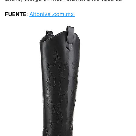
FUENTE
:
Altonivel.com.mx