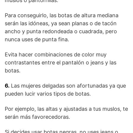
muslos o pantorrillas.
Para conseguirlo, las botas de altura mediana
serán las idóneas, ya sean planas o de tacón
ancho y punta redondeada o cuadrada, pero
nunca uses de punta fina.
Evita hacer combinaciones de color muy
contrastantes entre el pantalón o jeans y las
botas.
6.
Las mujeres delgadas son afortunadas ya que
pueden lucir varios tipos de botas.
Por ejemplo, las altas y ajustadas a tus muslos, te
serán más favorecedoras.
Si decides usar botas negras, no uses jeans o