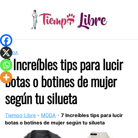
Skip
to
content
MODA
7 Increíbles tips para lucir
botas o botines de mujer
según tu silueta
Tiempo Libre
-
MODA
-
7 Increíbles tips para lucir
botas o botines de mujer según tu silueta