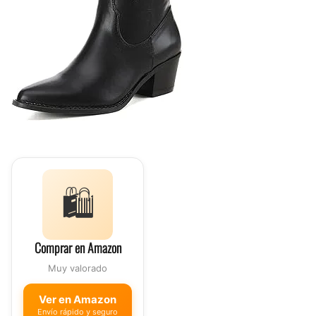
🛍️
Comprar en Amazon
Muy valorado
Ver en Amazon
Envío rápido y seguro