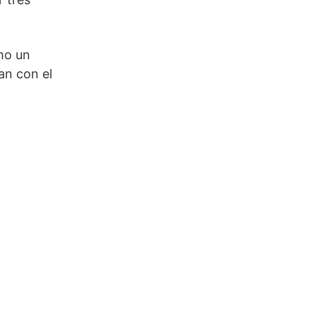
mo un
an con el