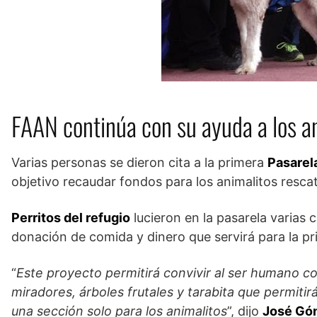
FAAN continúa con su ayuda a los a
Varias personas se dieron cita a la primera
Pasarel
objetivo recaudar fondos para los animalitos resca
Perritos del refugio
lucieron en la pasarela varias
donación de comida y dinero que servirá para la pr
“
Este proyecto permitirá convivir al ser humano con
miradores, árboles frutales y tarabita que permiti
una sección solo para los animalitos
”, dijo
José Gó