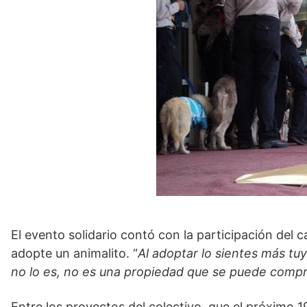
El evento solidario contó con la participación del 
adopte un animalito. “
Al adoptar lo sientes más tu
no lo es, no es una propiedad que se puede compr
Entre los proyectos del colectivo, que el próximo 1