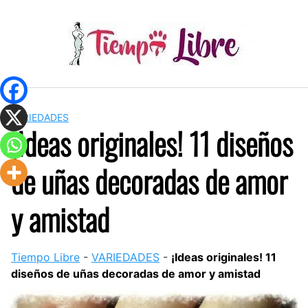
Skip
to
content
VARIEDADES
¡Ideas originales! 11 diseños
de uñas decoradas de amor
y amistad
Tiempo Libre
-
VARIEDADES
-
¡Ideas originales! 11
diseños de uñas decoradas de amor y amistad