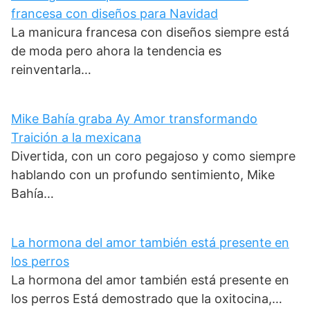
francesa con diseños para Navidad
La manicura francesa con diseños siempre está
de moda pero ahora la tendencia es
reinventarla…
Mike Bahía graba Ay Amor transformando
Traición a la mexicana
Divertida, con un coro pegajoso y como siempre
hablando con un profundo sentimiento, Mike
Bahía…
La hormona del amor también está presente en
los perros
La hormona del amor también está presente en
los perros Está demostrado que la oxitocina,…