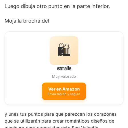
Luego dibuja otro punto en la parte inferior.
Moja la brocha del
🛍️
esmalte
Muy valorado
Ver en Amazon
Envío rápido y seguro
y unes tus puntos para que parezcan los corazones
que se utilizarán para crear románticos diseños de
manicura para conquistar este San Valentín.