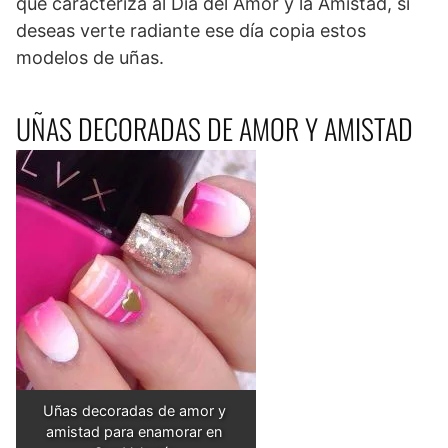
que caracteriza al Día del Amor y la Amistad, si
deseas verte radiante ese día copia estos
modelos de uñas.
UÑAS DECORADAS DE AMOR Y AMISTAD
Uñas decoradas de amor y 
amistad para enamorar en 