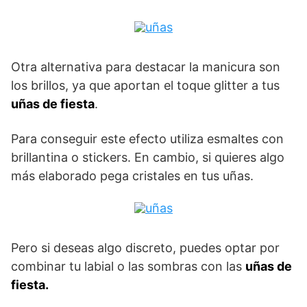
Otra alternativa para destacar la manicura son
los brillos, ya que aportan el toque glitter a tus
uñas de fiesta
.
Para conseguir este efecto utiliza esmaltes con
brillantina o stickers. En cambio, si quieres algo
más elaborado pega cristales en tus uñas.
Pero si deseas algo discreto, puedes optar por
combinar tu labial o las sombras con las
uñas de
fiesta.