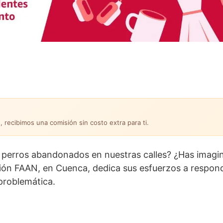
, recibimos una comisión sin costo extra para ti.
 perros abandonados en nuestras calles? ¿Has imagi
ión FAAN, en Cuenca, dedica sus esfuerzos a respon
 problemática.