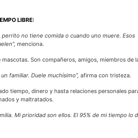
IEMPO LIBRE:
perrito no tiene comida o cuando uno muere. Esos
elen”,
menciona.
e mascotas. Son compañeros, amigos, miembros de la 
un familiar. Duele muchísimo”,
afirma con tristeza.
cado tiempo, dinero y hasta relaciones personales pa
nados y maltratados.
lia. Mi prioridad son ellos. El 95% de mi tiempo lo 