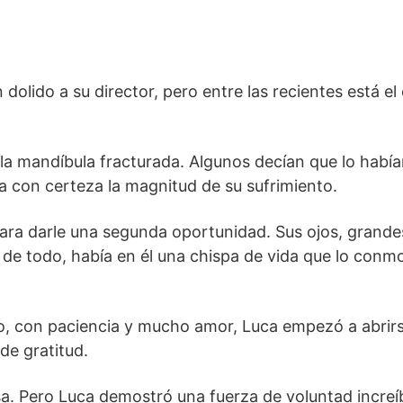
 dolido a su director, pero entre las recientes está el
 la mandíbula fracturada. Algunos decían que lo habí
ía con certeza la magnitud de su sufrimiento.
para darle una segunda oportunidad. Sus ojos, grande
r de todo, había en él una chispa de vida que lo conm
co, con paciencia y mucho amor, Luca empezó a abrirs
de gratitud.
sa. Pero Luca demostró una fuerza de voluntad increí