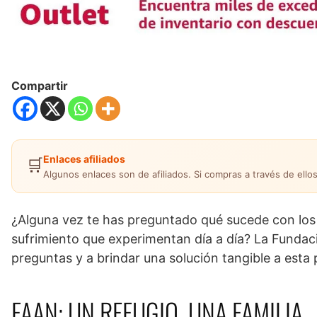
Compartir
Enlaces afiliados
🛒
Algunos enlaces son de afiliados. Si compras a través de ellos
¿Alguna vez te has preguntado qué sucede con los
sufrimiento que experimentan día a día? La Fundac
preguntas y a brindar una solución tangible a esta
FAAN: UN REFUGIO, UNA FAMILIA