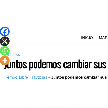
Skip
to
content
INICIO
MAS
NOTICIAS
Juntos podemos cambiar sus 
Tiempo Libre
-
Noticias
-
Juntos podemos cambiar sus v