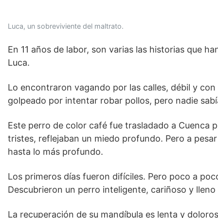
Luca, un sobreviviente del maltrato.
En 11 años de labor, son varias las historias que han
Luca.
Lo encontraron vagando por las calles, débil y con
golpeado por intentar robar pollos, pero nadie sab
Este perro de color café fue trasladado a Cuenca 
tristes, reflejaban un miedo profundo. Pero a pesa
hasta lo más profundo.
Los primeros días fueron difíciles. Pero poco a po
Descubrieron un perro inteligente, cariñoso y lleno 
La recuperación de su mandíbula es lenta y doloro