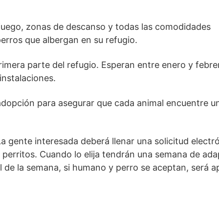
 juego, zonas de descanso y todas las comodidades
perros que albergan en su refugio.
rimera parte del refugio. Esperan entre enero y febre
instalaciones.
adopción para asegurar que cada animal encuentre u
 gente interesada deberá llenar una solicitud electró
s perritos. Cuando lo elija tendrán una semana de ada
nal de la semana, si humano y perro se aceptan, será 