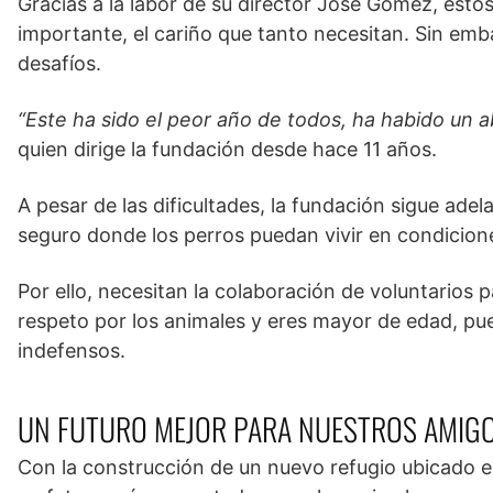
Gracias a la labor de su director José Gómez, esto
importante, el cariño que tanto necesitan. Sin emb
desafíos.
“Este ha sido el peor año de todos, ha habido un a
quien dirige la fundación desde hace 11 años.
A pesar de las dificultades, la fundación sigue ade
seguro donde los perros puedan vivir en condicion
Por ello, necesitan la colaboración de voluntarios 
respeto por los animales y eres mayor de edad, pue
indefensos.
UN FUTURO MEJOR PARA NUESTROS AMIG
Con la construcción de un nuevo refugio ubicado e