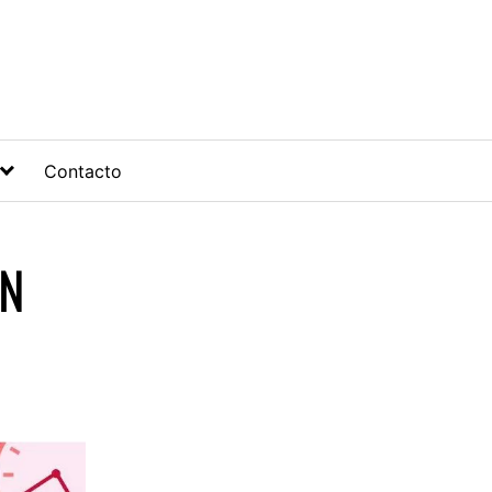
Contacto
AN