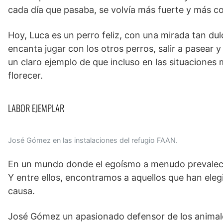
cada día que pasaba, se volvía más fuerte y más c
Hoy, Luca es un perro feliz, con una mirada tan du
encanta jugar con los otros perros, salir a pasear y 
un claro ejemplo de que incluso en las situaciones 
florecer.
LABOR EJEMPLAR
José Gómez en las instalaciones del refugio FAAN.
En un mundo donde el egoísmo a menudo prevalece,
Y entre ellos, encontramos a aquellos que han eleg
causa.
José Gómez un apasionado defensor de los animale