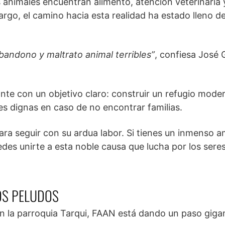
s animales encuentran alimento, atención veterinaria 
argo, el camino hacia esta realidad ha estado lleno d
bandono y maltrato animal terribles”
, confiesa José
lante con un objetivo claro: construir un refugio mode
es dignas en caso de no encontrar familias.
para seguir con su ardua labor. Si tienes un inmenso 
des unirte a esta noble causa que lucha por los sere
OS PELUDOS
n la parroquia Tarqui, FAAN está dando un paso giga