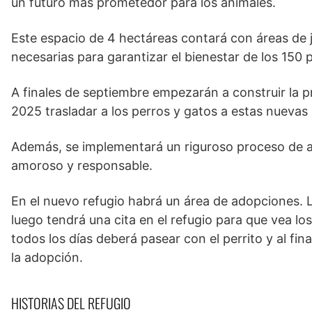
un futuro más prometedor para los animales.
Este espacio de 4 hectáreas contará con áreas de
necesarias para garantizar el bienestar de los 150 
A finales de septiembre empezarán a construir la p
2025 trasladar a los perros y gatos a estas nuevas 
Además, se implementará un riguroso proceso de 
amoroso y responsable.
En el nuevo refugio habrá un área de adopciones. La
luego tendrá una cita en el refugio para que vea lo
todos los días deberá pasear con el perrito y al fi
la adopción.
HISTORIAS DEL REFUGIO