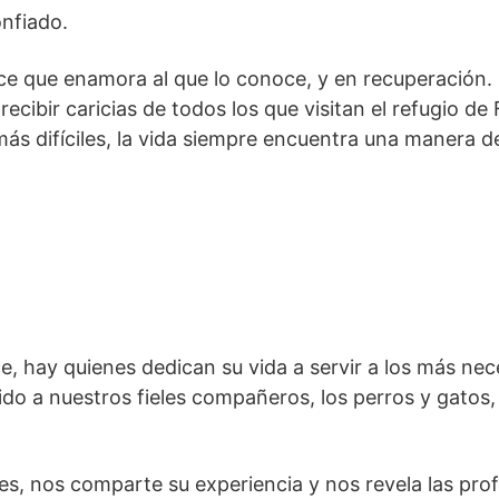
onfiado.
lce que enamora al que lo conoce, y en recuperación.
recibir caricias de todos los que visitan el refugio de
más difíciles, la vida siempre encuentra una manera d
 hay quienes dedican su vida a servir a los más nec
ido a nuestros fieles compañeros, los perros y gatos
s, nos comparte su experiencia y nos revela las pro