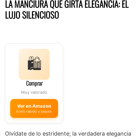
LA MANCIURA QUE GIRTA ELEGANCIA: EL
LUJO SILENCIOSO
🛍️
Comprar
Muy valorado
Ver en Amazon
Envío rápido y seguro
Olvídate de lo estridente; la verdadera elegancia