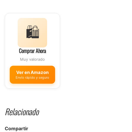
🛍️
Comprar Ahora
Muy valorado
Ver en Amazon
Envío rápido y seguro
Relacionado
Compartir