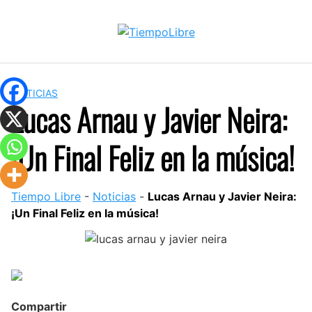
Skip
to
content
NOTICIAS
Lucas Arnau y Javier Neira:
¡Un Final Feliz en la música!
Tiempo Libre
-
Noticias
-
Lucas Arnau y Javier Neira:
¡Un Final Feliz en la música!
Compartir