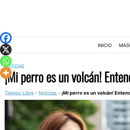
Skip
to
content
INICIO
MAS
NOTICIAS
¡Mi perro es un volcán! Enten
Tiempo Libre
-
Noticias
-
¡Mi perro es un volcán! Entend