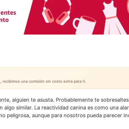
, recibimos una comisión sin costo extra para ti.
ente, alguien te asusta. Probablemente te sobresaltes
n algo similar. La reactividad canina es como una al
omo peligrosa, aunque para nosotros pueda parecer in