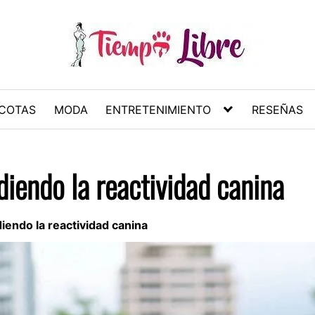
COTAS
MODA
ENTRETENIMIENTO
RESEÑAS
diendo la reactividad canina
iendo la reactividad canina