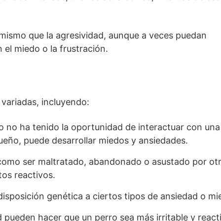
o mismo que la agresividad, aunque a veces puedan
 el miedo o la frustración.
 variadas, incluyendo:
o no ha tenido la oportunidad de interactuar con una
ueño, puede desarrollar miedos y ansiedades.
como ser maltratado, abandonado o asustado por ot
os reactivos.
sposición genética a ciertos tipos de ansiedad o mi
pueden hacer que un perro sea más irritable y react