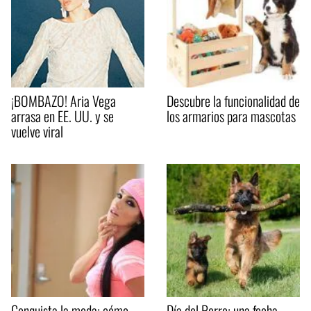
¡BOMBAZO! Aria Vega
Descubre la funcionalidad de
arrasa en EE. UU. y se
los armarios para mascotas
vuelve viral
Conquista la moda: cómo
Día del Perro: una fecha