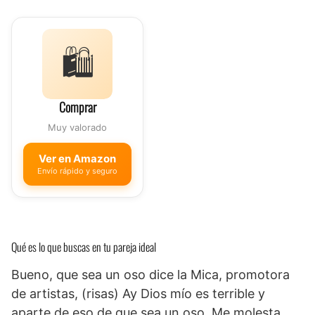
🛍️
Comprar
Muy valorado
Ver en Amazon
Envío rápido y seguro
Qué es lo que buscas en tu pareja ideal
Bueno, que sea un oso dice la Mica, promotora
de artistas, (risas) Ay Dios mío es terrible y
aparte de eso de que sea un oso. Me molesta