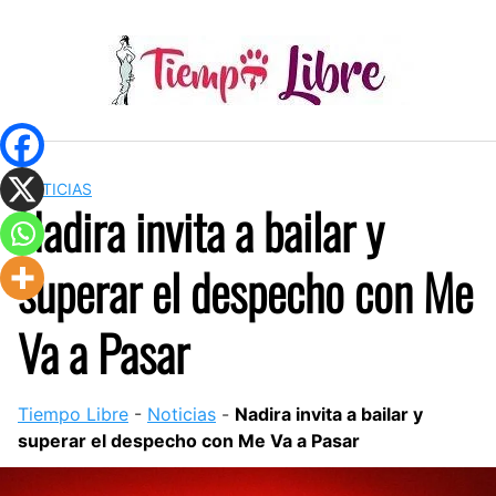
Skip
to
content
NOTICIAS
Nadira invita a bailar y
superar el despecho con Me
Va a Pasar
Tiempo Libre
-
Noticias
-
Nadira invita a bailar y
superar el despecho con Me Va a Pasar