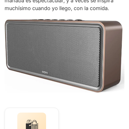
manaba es espectacular, y a veces se inspira
muchísimo cuando yo llego, con la comida.
🛍️