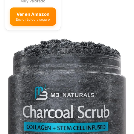
Muy valorado
Ver en Amazon
Envío rápido y seguro