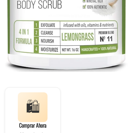
🛍️
Comprar Ahora