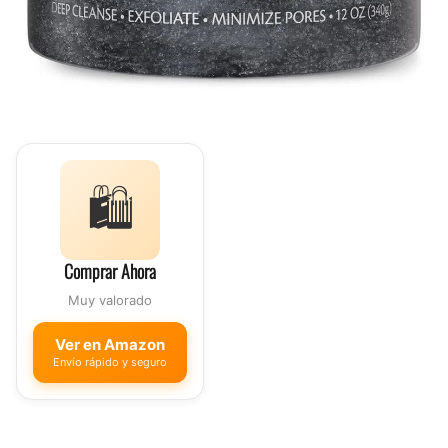
🛍️
Comprar Ahora
Muy valorado
Ver en Amazon
Envío rápido y seguro