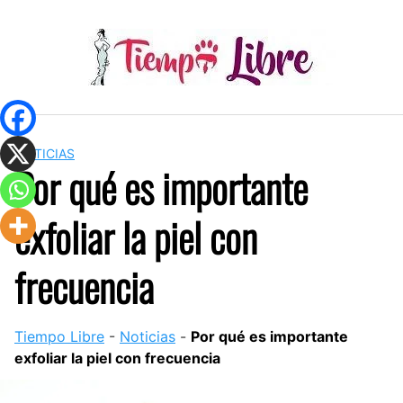
Skip
to
content
NOTICIAS
Por qué es importante
exfoliar la piel con
frecuencia
Tiempo Libre
-
Noticias
-
Por qué es importante
exfoliar la piel con frecuencia