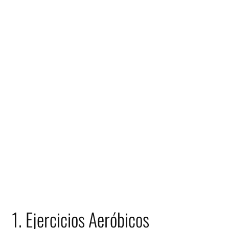
1. Ejercicios Aeróbicos