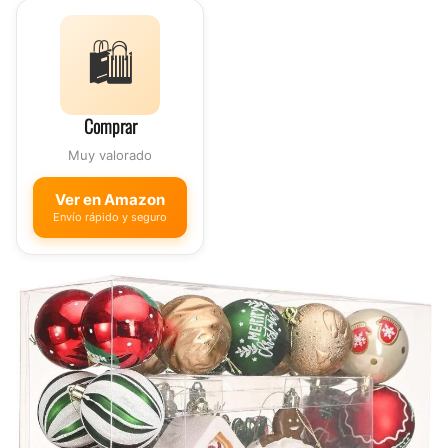
🛍️
Comprar
Muy valorado
Ver en Amazon
Envío rápido y seguro