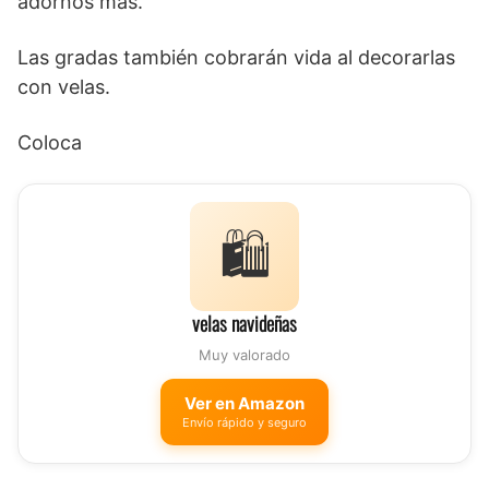
adornos más.
Las gradas también cobrarán vida al decorarlas
con velas.
Coloca
🛍️
velas navideñas
Muy valorado
Ver en Amazon
Envío rápido y seguro