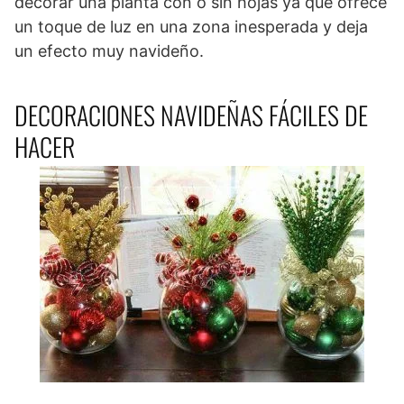
decorar una planta con o sin hojas ya que ofrece
un toque de luz en una zona inesperada y deja
un efecto muy navideño.
DECORACIONES NAVIDEÑAS FÁCILES DE
HACER