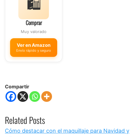
🛍️
Comprar
Muy valorado
Ver en Amazon
Envío rápido y seguro
Compartir
Related Posts
Cómo destacar con el maquillaje para Navidad y