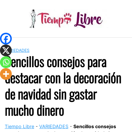
Skip
to
content
VARIEDADES
Sencillos consejos para
destacar con la decoración
de navidad sin gastar
mucho dinero
Tiempo Libre
-
VARIEDADES
-
Sencillos consejos