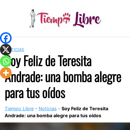
Skip
to
content
NOTICIAS
Soy Feliz de Teresita
Andrade: una bomba alegre
para tus oídos
Tiempo Libre
-
Noticias
-
Soy Feliz de Teresita
Andrade: una bomba alegre para tus oídos