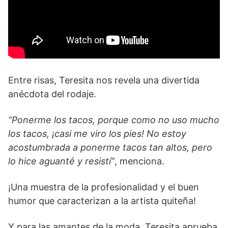
Entre risas, Teresita nos revela una divertida
anécdota del rodaje.
“Ponerme los tacos, porque como no uso mucho
los tacos, ¡casi me viro los pies! No estoy
acostumbrada a ponerme tacos tan altos, pero
lo hice aguanté y resistí”
, menciona.
¡Una muestra de la profesionalidad y el buen
humor que caracterizan a la artista quiteña!
Y para las amantes de la moda, Teresita aprueba