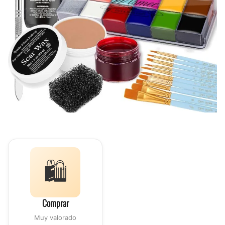
🛍️
Comprar
Muy valorado