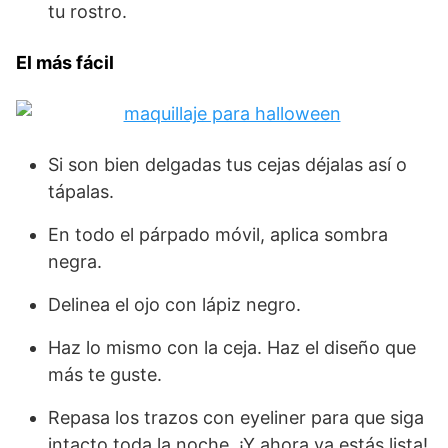
tu rostro.
El más fácil
Si son bien delgadas tus cejas déjalas así o
tápalas.
En todo el párpado móvil, aplica sombra
negra.
Delinea el ojo con lápiz negro.
Haz lo mismo con la ceja. Haz el diseño que
más te guste.
Repasa los trazos con eyeliner para que siga
intacto toda la noche. ¡Y ahora ya estás lista!