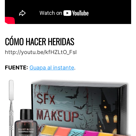
CÓMO HACER HERIDAS
http://youtu.be/kfHZLtO_FsI
FUENTE:
Guapa al instante
.