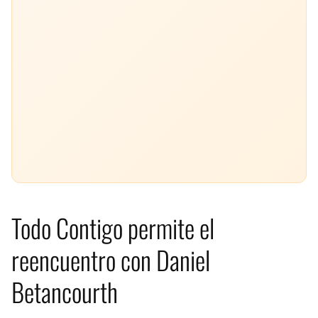
Todo Contigo permite el
reencuentro con Daniel
Betancourth