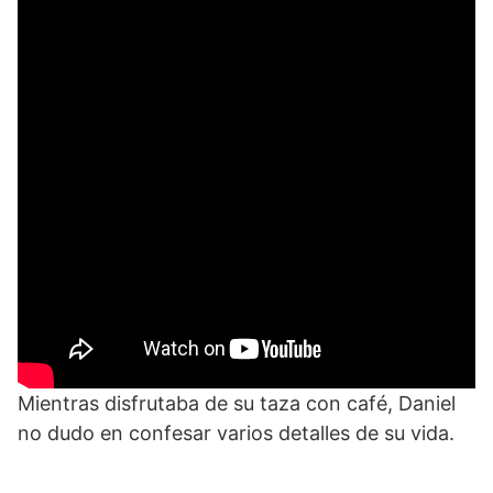
Mientras disfrutaba de su taza con café, Daniel
no dudo en confesar varios detalles de su vida.