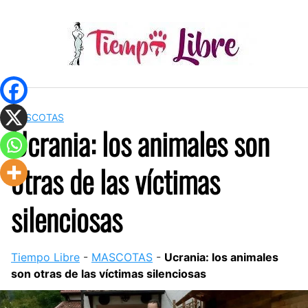
Skip
to
content
MASCOTAS
Ucrania: los animales son
otras de las víctimas
silenciosas
Tiempo Libre
-
MASCOTAS
-
Ucrania: los animales
son otras de las víctimas silenciosas