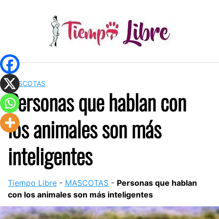
Skip
to
content
MASCOTAS
Personas que hablan con
los animales son más
inteligentes
Tiempo Libre
-
MASCOTAS
-
Personas que hablan
con los animales son más inteligentes