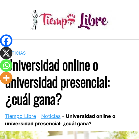
Skip
to
content
NOTICIAS
Universidad online o
universidad presencial:
¿cuál gana?
Tiempo Libre
-
Noticias
-
Universidad online o
universidad presencial: ¿cuál gana?