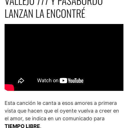
VALLEJO 777 Y PASABORDO
LANZAN LA ENCONTRÉ
Esta canción le canta a esos amores a primera
vista que hacen que el oyente vuelva a creer en
el amor, se indica en un comunicado para
TIEMPO LIBRE
.