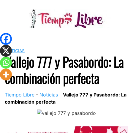
Skip
to
content
NOTICIAS
Vallejo 777 y Pasabordo: La
combinación perfecta
Tiempo Libre
-
Noticias
-
Vallejo 777 y Pasabordo: La
combinación perfecta