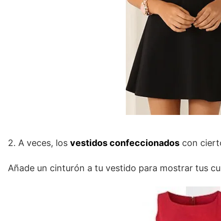
2. A veces, los
vestidos confeccionados
con cierto
Añade un cinturón a tu vestido para mostrar tus cu