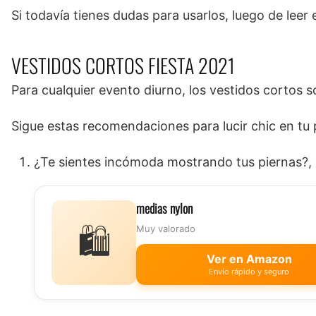
Si todavía tienes dudas para usarlos, luego de leer
VESTIDOS CORTOS FIESTA 2021
Para cualquier evento diurno, los vestidos cortos
Sigue estas recomendaciones para lucir chic en tu 
¿Te sientes incómoda mostrando tus piernas?, 
medias nylon
🛍️
Muy valorado
Ver en Amazon
Envío rápido y seguro