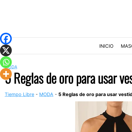
Skip
to
content
INICIO
MAS
MODA
5 Reglas de oro para usar ve
Tiempo Libre
-
MODA
-
5 Reglas de oro para usar vest