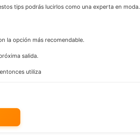
 estos tips podrás lucirlos como una experta en moda.
 son la opción más recomendable.
próxima salida.
entonces utiliza