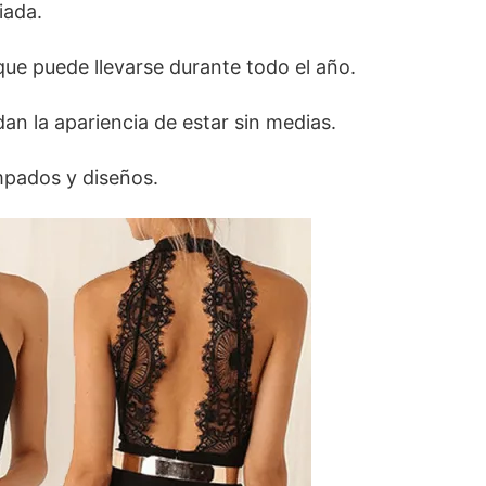
iada.
que puede llevarse durante todo el año.
an la apariencia de estar sin medias.
mpados y diseños.