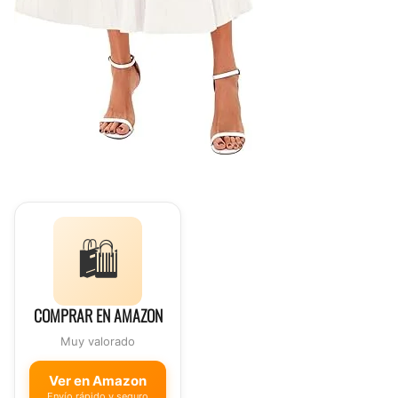
🛍️
COMPRAR EN AMAZON
Muy valorado
Ver en Amazon
Envío rápido y seguro