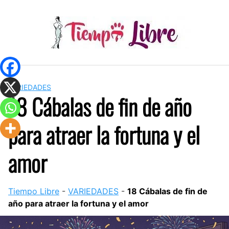
Skip
to
content
VARIEDADES
18 Cábalas de fin de año
para atraer la fortuna y el
amor
Tiempo Libre
-
VARIEDADES
-
18 Cábalas de fin de
año para atraer la fortuna y el amor