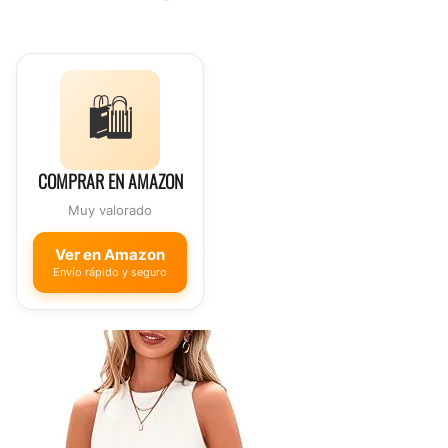
🛍️
COMPRAR EN AMAZON
Muy valorado
Ver en Amazon
Envío rápido y seguro