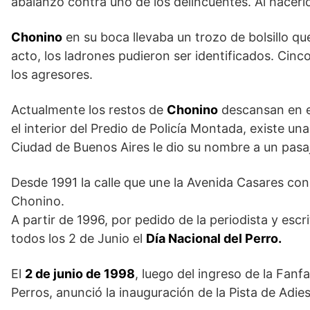
abalanzó contra uno de los delincuentes. Al hacerlo
Chonino
en su boca llevaba un trozo de bolsillo qu
acto, los ladrones pudieron ser identificados. Cinc
los agresores.
Actualmente los restos de
Chonino
descansan en e
el interior del Predio de Policía Montada, existe un
Ciudad de Buenos Aires le dio su nombre a un pasaj
Desde 1991 la calle que une la Avenida Casares con 
Chonino.
A partir de 1996, por pedido de la periodista y esc
todos los 2 de Junio el
Día Nacional del Perro.
El
2 de junio de 1998
, luego del ingreso de la Fanfa
Perros, anunció la inauguración de la Pista de Adi