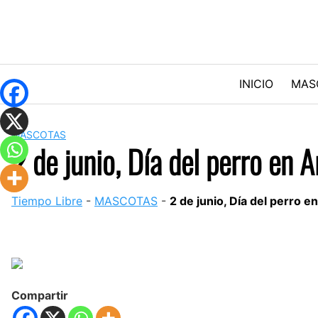
Skip
to
content
INICIO
MAS
MASCOTAS
2 de junio, Día del perro en 
Tiempo Libre
-
MASCOTAS
-
2 de junio, Día del perro e
Compartir