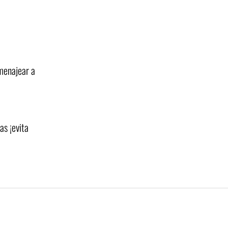
omenajear a
as ¡evita