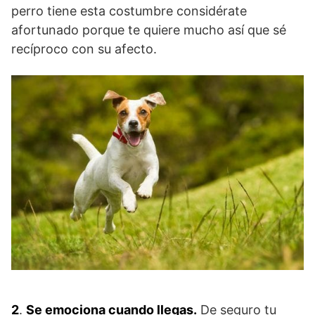
perro tiene esta costumbre considérate
afortunado porque te quiere mucho así que sé
recíproco con su afecto.
2
.
Se emociona cuando llegas.
De seguro tu