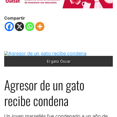
Compartir
El gato Óscar
Agresor de un gato
recibe condena
Un joven marsellés fue condenado a un año de