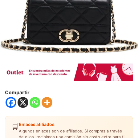
Compartir
Enlaces afiliados
🛒
Algunos enlaces son de afiliados. Si compras a través
de ellos, recibimos una comisión sin costo extra para ti.