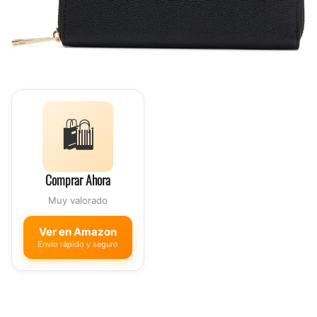
🛍️
Comprar Ahora
Muy valorado
Ver en Amazon
Envío rápido y seguro