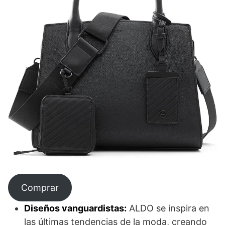
Comprar
Diseños vanguardistas:
ALDO se inspira en
las últimas tendencias de la moda, creando