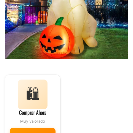
🛍️
Comprar Ahora
Muy valorado