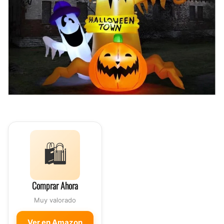
🛍️
Comprar Ahora
Muy valorado
Ver en Amazon