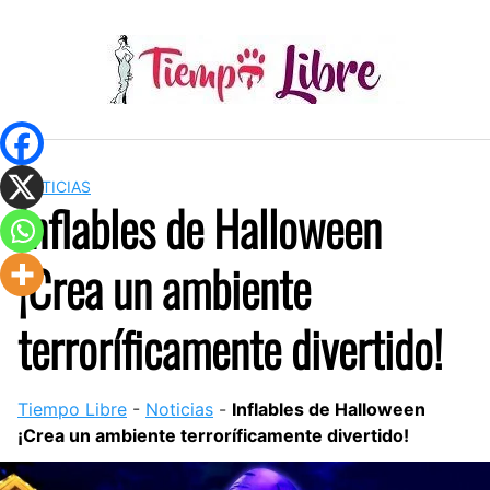
Skip
to
content
NOTICIAS
Inflables de Halloween
¡Crea un ambiente
terroríficamente divertido!
Tiempo Libre
-
Noticias
-
Inflables de Halloween
¡Crea un ambiente terroríficamente divertido!