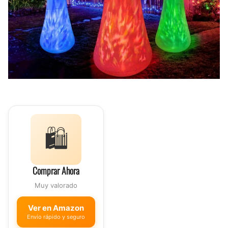
🛍️
Comprar Ahora
Muy valorado
Ver en Amazon
Envío rápido y seguro