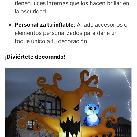
tienen luces internas que los hacen brillar en
la oscuridad.
Personaliza tu inflable:
Añade accesorios o
elementos personalizados para darle un
toque único a tu decoración.
¡Diviértete decorando!