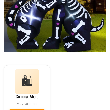
🛍️
Comprar Ahora
Muy valorado