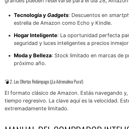
grandes pueden reservarse para el día 28, Amazon 
Tecnología y
Gadgets
: Descuentos en
smartp
estrella de Amazon como Echo y Kindle.
Hogar Inteligente
: La oportunidad perfecta pa
seguridad y luces inteligentes a precios inmejor
Moda y Belleza
: Stock limitado en marcas de p
próximo año.
💣 2. Las Ofertas Relámpago (¡La Adrenalina Pura!)
El formato clásico de Amazon. Estás navegando y, 
tiempo regresivo. La clave aquí es la velocidad. E
extremadamente limitado.