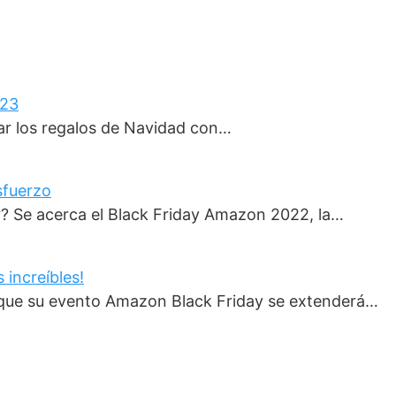
023
rar los regalos de Navidad con…
sfuerzo
? Se acerca el Black Friday Amazon 2022, la…
 increíbles!
o que su evento Amazon Black Friday se extenderá…