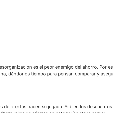
desorganización es el peor enemigo del ahorro. Por es
ana, dándonos tiempo para pensar, comparar y asegu
es de ofertas hacen su jugada. Si bien los descuento