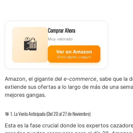
Comprar Ahora
🛍️
Muy valorado
Ver en Amazon
Envío rápido y seguro
Amazon, el gigante del
e-commerce
, sabe que la 
extiende sus ofertas a lo largo de más de una sem
mejores gangas.
🎯 1. La Venta Anticipada (Del 20 al 27 de Noviembre)
Esta es la fase crucial donde los expertos cazador