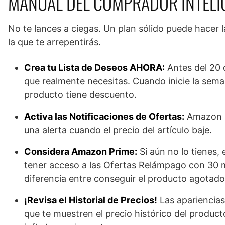
MANUAL DEL COMPRADOR INTELI
No te lances a ciegas. Un plan sólido puede hacer 
la que te arrepentirás.
Crea tu Lista de Deseos AHORA:
Antes del 20 
que realmente necesitas. Cuando inicie la sem
producto tiene descuento.
Activa las Notificaciones de Ofertas:
Amazon pe
una alerta cuando el precio del artículo baje.
Considera Amazon Prime:
Si aún no lo tienes,
tener acceso a las Ofertas Relámpago con 30 m
diferencia entre conseguir el producto agotado
¡Revisa el Historial de Precios!
Las apariencias
que te muestren el precio histórico del product