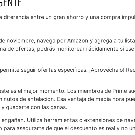
GENTE
la diferencia entre un gran ahorro y una compra impu
de noviembre, navega por Amazon y agrega a tu lista
ana de ofertas, podrás monitorear rápidamente si ese
rmite seguir ofertas específicas. ¡Aprovéchalo! Rec
 este es el mejor momento. Los miembros de Prime su
inutos de antelación. Esa ventaja de media hora pue
 y quedarte con las ganas.
 engañan. Utiliza herramientas o extensiones de na
o para asegurarte de que el descuento es real y no u