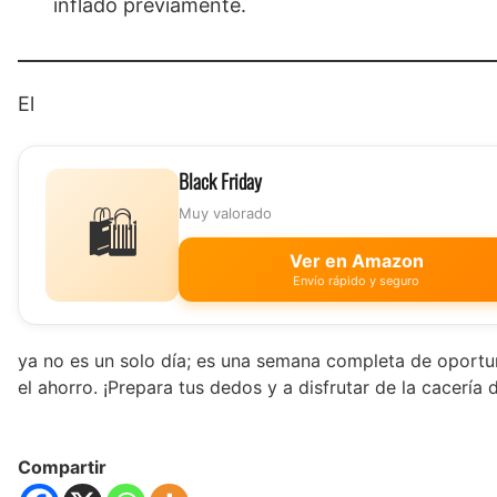
inflado previamente.
El
Black Friday
🛍️
Muy valorado
Ver en Amazon
Envío rápido y seguro
ya no es un solo día; es una semana completa de oportuni
el ahorro. ¡Prepara tus dedos y a disfrutar de la cacería 
Compartir