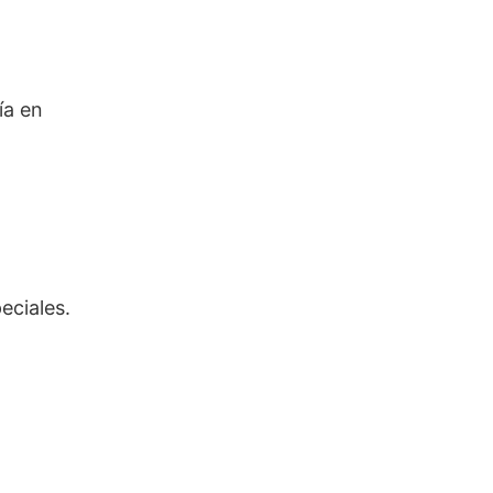
ía en
eciales.