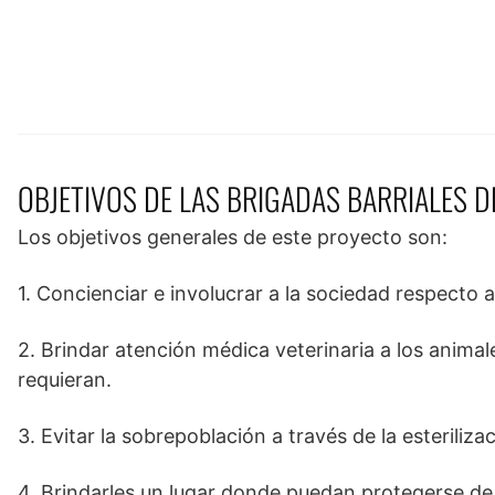
OBJETIVOS DE LAS BRIGADAS BARRIALES 
Los objetivos generales de este proyecto son:
1. Concienciar e involucrar a la sociedad respecto a
2. Brindar atención médica veterinaria a los anim
requieran.
3. Evitar la sobrepoblación a través de la esteriliza
4. Brindarles un lugar donde puedan protegerse de 