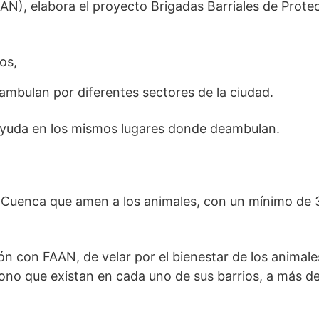
AN), elabora el proyecto Brigadas Barriales de Prote
os,
eambulan por diferentes sectores de la ciudad.
y ayuda en los mismos lugares donde deambulan.
de Cuenca que amen a los animales, con un mínimo de 
n con FAAN, de velar por el bienestar de los animale
o que existan en cada uno de sus barrios, a más de 