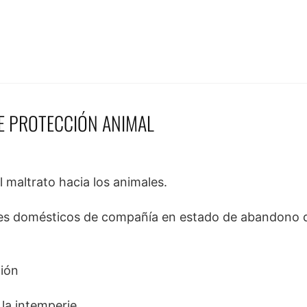
DE PROTECCIÓN ANIMAL
l maltrato hacia los animales.
ales domésticos de compañía en estado de abandono q
ción
la intemperie