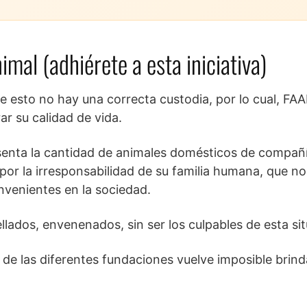
mal (adhiérete a esta iniciativa)
de esto no hay una correcta custodia, por lo cual, FA
ar su calidad de vida.
senta la cantidad de animales domésticos de compañ
por la irresponsabilidad de su familia humana, que no
nvenientes en la sociedad.
lados, envenenados, sin ser los culpables de esta sit
s de las diferentes fundaciones vuelve imposible brin