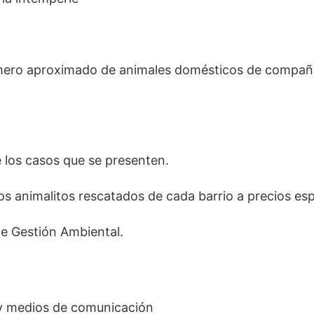
número aproximado de animales domésticos de compañ
e los casos que se presenten.
os animalitos rescatados de cada barrio a precios esp
de Gestión Ambiental.
s y medios de comunicación