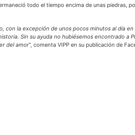
ermaneció todo el tiempo encima de unas piedras, po
o, con la excepción de unos pocos minutos al día en
a historia. Sin su ayuda no hubiésemos encontrado a 
er del amor
”, comenta VIPP en su publicación de Fa