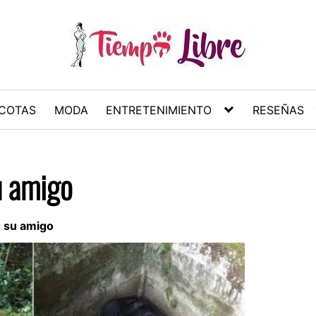
COTAS
MODA
ENTRETENIMIENTO
RESEÑAS
u amigo
n su amigo