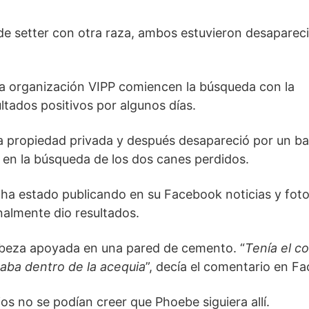
de setter con otra raza, ambos estuvieron desapareci
 la organización VIPP comiencen la búsqueda con la
ultados positivos por algunos días.
na propiedad privada y después desapareció por un b
e en la búsqueda de los dos canes perdidos.
o ha estado publicando en su Facebook noticias y fot
nalmente dio resultados.
 cabeza apoyada en una pared de cemento. “
Tenía el c
aba dentro de la acequia
”, decía el comentario en F
os no se podían creer que Phoebe siguiera allí.