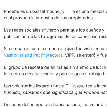
Phoebe es un basset hound, y Tillie es una mezcla 
cual provocó la angustia de sus propietarios.
Las redes sociales sirvieron para que los dueños y
publicación de las fotografías de los canes, sin res
Sin embargo, un día un perro rojizo fue visto en u
Vashon Island Pet Protectors
, VIPP, se enteró y fu
El grupo de rescate de animales sin ánimo de lucr
los perros desaparecidos y parece que el trabajo fi
Los voluntarios llegaron hasta Tillie, que tenía la
hundido, sabíamos que significaba que Phoebe est
Después del tiempo que había pasado, los voluntari