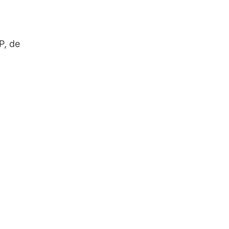
P, de