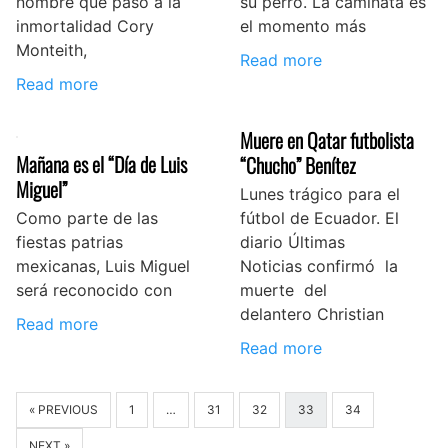
nombre que pasó a la
su perro. La caminata es
inmortalidad Cory
el momento más
Monteith,
Read more
Read more
Muere en Qatar futbolista
Mañana es el “Día de Luis
“Chucho” Benítez
Miguel”
Lunes trágico para el
Como parte de las
fútbol de Ecuador. El
fiestas patrias
diario Últimas
mexicanas, Luis Miguel
Noticias confirmó la
será reconocido con
muerte del
delantero Christian
Read more
Read more
« PREVIOUS
1
…
31
32
33
34
NEXT »