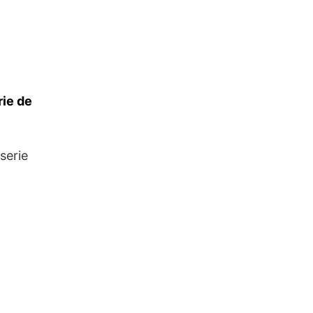
ie de
serie