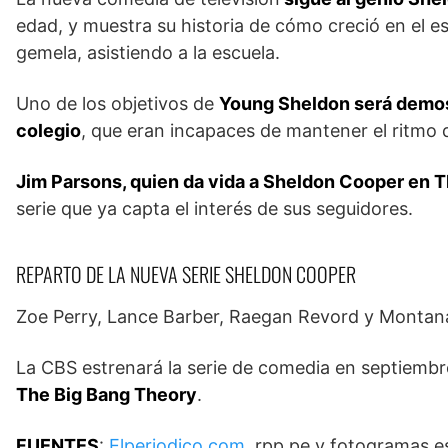
edad, y muestra su historia de cómo creció en el 
gemela, asistiendo a la escuela.
Uno de los objetivos de
Young Sheldon será demost
colegio
, que eran incapaces de mantener el ritmo 
Jim Parsons, quien da vida a Sheldon Cooper en 
serie que ya capta el interés de sus seguidores.
REPARTO DE LA NUEVA SERIE SHELDON COOPER
Zoe Perry, Lance Barber, Raegan Revord y Montana
La CBS estrenará la serie de comedia en septiembr
The Big Bang Theory
.
FUENTES
:
Elperiodico.com
, rpp.pe y fotogramas.e