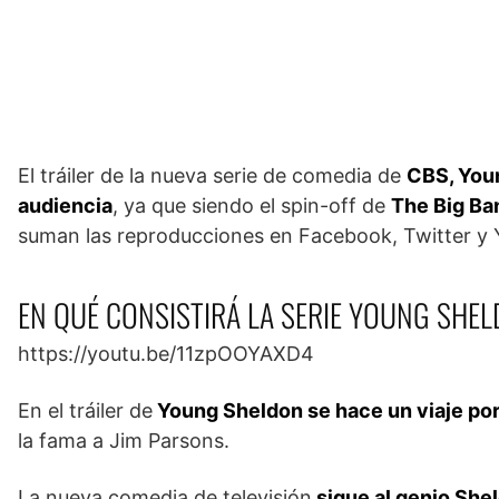
El tráiler de la nueva serie de comedia de
CBS, Youn
audiencia
, ya que siendo el spin-off de
The Big Ba
suman las reproducciones en Facebook, Twitter y
EN QUÉ CONSISTIRÁ LA SERIE YOUNG SHE
https://youtu.be/11zpOOYAXD4
En el tráiler de
Young Sheldon se hace un viaje por
la fama a Jim Parsons.
La nueva comedia de televisión
sigue al genio Shel