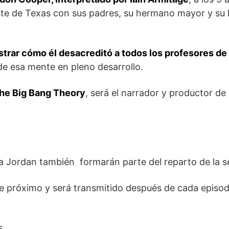
este de Texas con sus padres, su hermano mayor y s
rar cómo él desacreditó a todos los profesores de
de esa mente en pleno desarrollo.
The Big Bang Theory
, será el narrador y productor de
 Jordan también formarán parte del reparto de la se
e próximo y será transmitido después de cada episod
s.