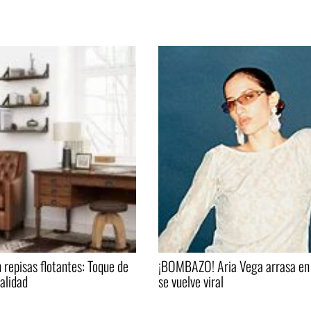
 repisas flotantes: Toque de
¡BOMBAZO! Aria Vega arrasa en 
nalidad
se vuelve viral