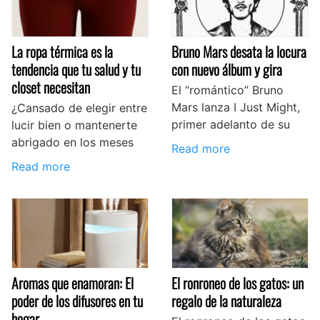
La ropa térmica es la
Bruno Mars desata la locura
tendencia que tu salud y tu
con nuevo álbum y gira
closet necesitan
El “romántico” Bruno
Mars lanza I Just Might,
¿Cansado de elegir entre
primer adelanto de su
lucir bien o mantenerte
abrigado en los meses
Read more
Read more
Aromas que enamoran: El
El ronroneo de los gatos: un
poder de los difusores en tu
regalo de la naturaleza
hogar