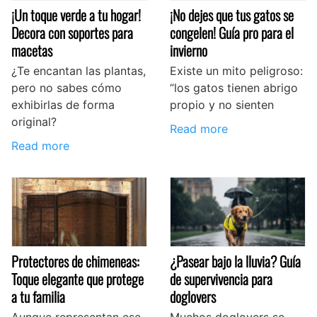
¡Un toque verde a tu hogar!
¡No dejes que tus gatos se
Decora con soportes para
congelen! Guía pro para el
macetas
invierno
¿Te encantan las plantas,
Existe un mito peligroso:
pero no sabes cómo
“los gatos tienen abrigo
exhibirlas de forma
propio y no sienten
original?
Read more
Read more
Protectores de chimeneas:
¿Pasear bajo la lluvia? Guía
Toque elegante que protege
de supervivencia para
a tu familia
doglovers