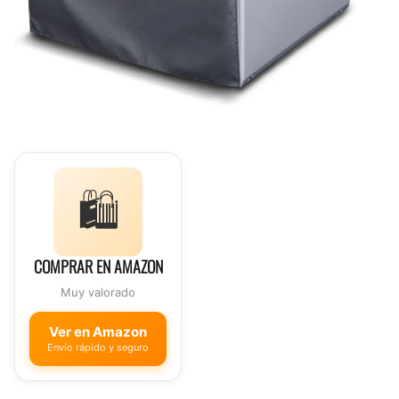
🛍️
COMPRAR EN AMAZON
Muy valorado
Ver en Amazon
Envío rápido y seguro