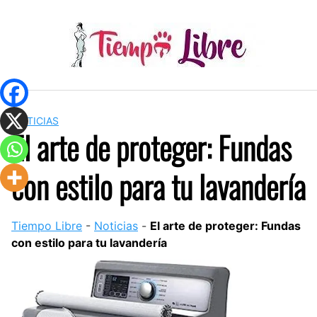
Skip
to
content
NOTICIAS
El arte de proteger: Fundas
con estilo para tu lavandería
Tiempo Libre
-
Noticias
-
El arte de proteger: Fundas
con estilo para tu lavandería