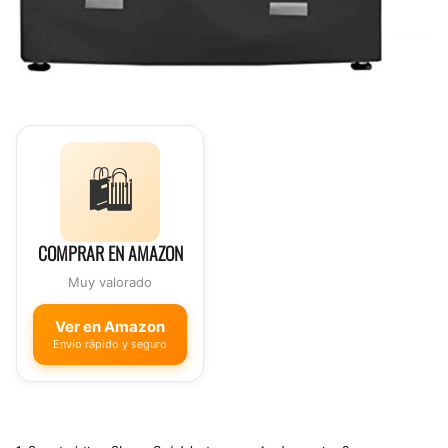
🛍️
COMPRAR EN AMAZON
Muy valorado
Ver en Amazon
Envío rápido y seguro