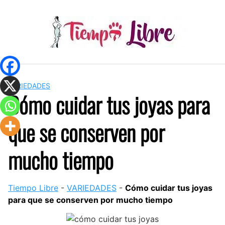
Skip
to
content
VARIEDADES
Cómo cuidar tus joyas para
que se conserven por
mucho tiempo
Tiempo Libre
-
VARIEDADES
-
Cómo cuidar tus joyas
para que se conserven por mucho tiempo