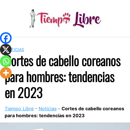
Skip
to
content
NOTICIAS
Cortes de cabello coreanos
para hombres: tendencias
en 2023
Tiempo Libre
-
Noticias
-
Cortes de cabello coreanos
para hombres: tendencias en 2023