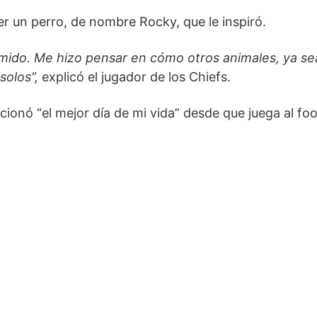
er un perro, de nombre Rocky, que le inspiró.
mido. Me hizo pensar en cómo otros animales, ya se
solos”,
explicó el jugador de los Chiefs.
onó “el mejor día de mi vida” desde que juega al foot