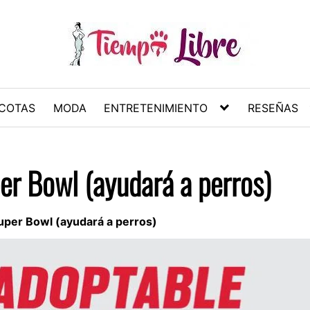
COTAS
MODA
ENTRETENIMIENTO
RESEÑAS
per Bowl (ayudará a perros)
 Super Bowl (ayudará a perros)