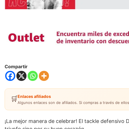
Compartir
Enlaces afiliados
🛒
Algunos enlaces son de afiliados. Si compras a través de ellos
¡La mejor manera de celebrar! El tackle defensivo D
triunfo sino por su buen corazón.