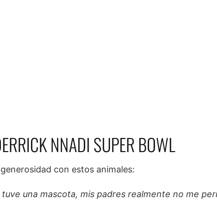
DERRICK NNADI SUPER BOWL
u generosidad con estos animales:
no tuve una mascota, mis padres realmente no me per