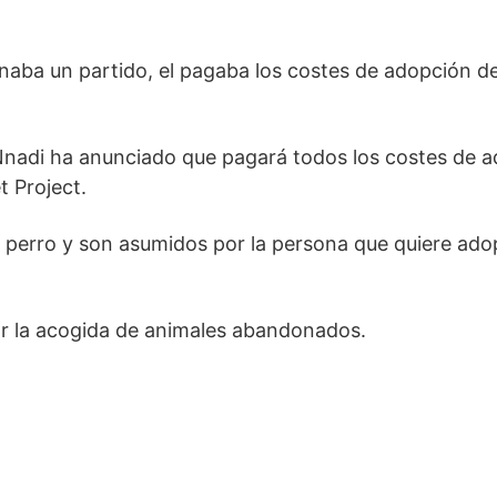
anaba un partido, el pagaba los costes de adopción d
nadi ha anunciado que pagará todos los costes de 
 Project.
 perro y son asumidos por la persona que quiere ado
sar la acogida de animales abandonados.