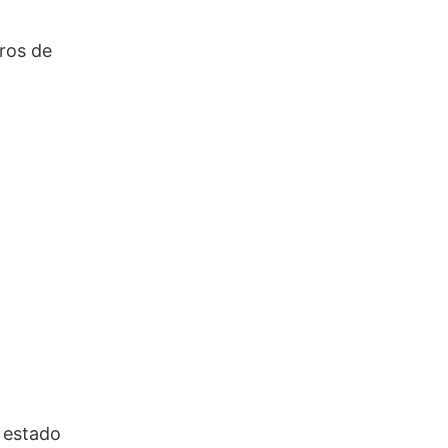
ros de
a estado