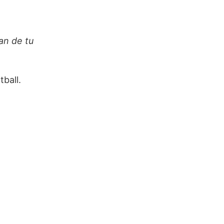
an de tu
ball.