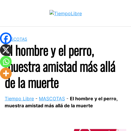
Skip
to
content
MASCOTAS
El hombre y el perro,
muestra amistad más allá
de la muerte
Tiempo Libre
-
MASCOTAS
-
El hombre y el perro,
muestra amistad más allá de la muerte