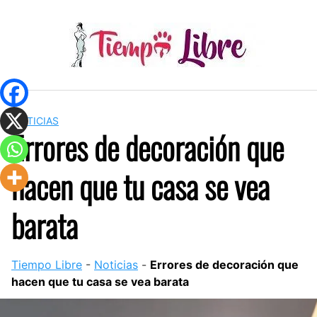
Skip
to
content
NOTICIAS
Errores de decoración que
hacen que tu casa se vea
barata
Tiempo Libre
-
Noticias
-
Errores de decoración que
hacen que tu casa se vea barata