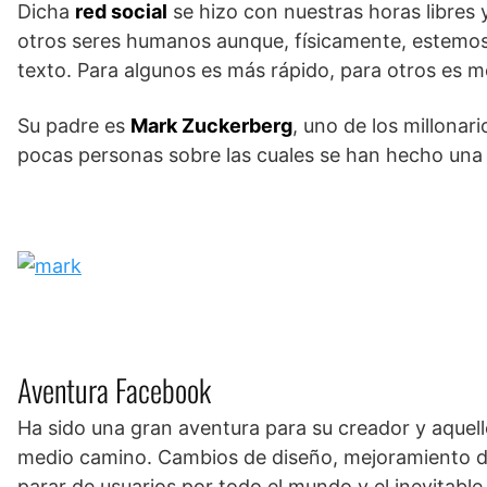
Dicha
red social
se hizo con nuestras horas libres y
otros seres humanos aunque, físicamente, estemos 
texto. Para algunos es más rápido, para otros es m
Su padre es
Mark Zuckerberg
, uno de los millonar
pocas personas sobre las cuales se han hecho una p
Aventura Facebook
Ha sido una gran aventura para su creador y aquel
medio camino. Cambios de diseño, mejoramiento de i
parar de usuarios por todo el mundo y el inevitable