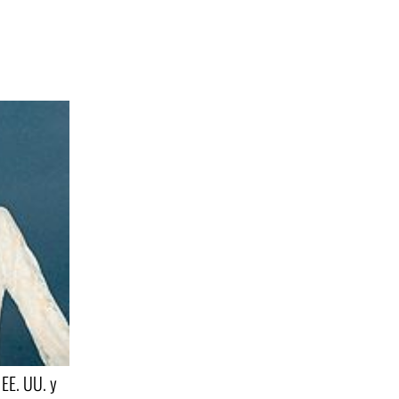
EE. UU. y