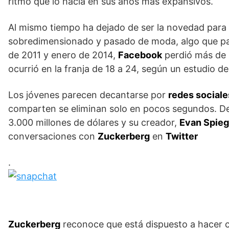
ritmo que lo hacía en sus años más expansivos.
Al mismo tiempo ha dejado de ser la novedad para s
sobredimensionado y pasado de moda, algo que par
de 2011 y enero de 2014,
Facebook
perdió más de 
ocurrió en la franja de 18 a 24, según un estudio de
Los jóvenes parecen decantarse por
redes sociale
comparten se eliminan solo en pocos segundos. D
3.000 millones de dólares y su creador,
Evan Spieg
conversaciones con
Zuckerberg
en
Twitter
.
Zuckerberg
reconoce que está dispuesto a hacer 