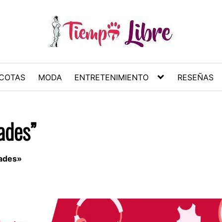
COTAS
MODA
ENTRETENIMIENTO
RESEÑAS
ades”
dades»