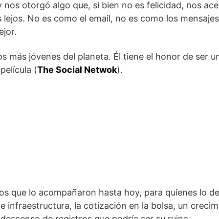
 nos otorgó algo que, si bien no es felicidad, nos ace
lejos. No es como el email, no es como los mensajes
ejor.
ios más jóvenes del planeta. Él tiene el honor de ser u
elícula (
The Social Netwok
).
los que lo acompañaron hasta hoy, para quienes lo de
nfraestructura, la cotización en la bolsa, un crecim
 descenso de registros que podría ser su ruina.