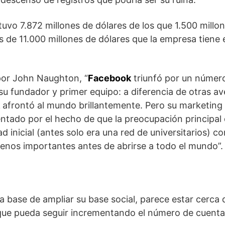
uvo 7.872 millones de dólares de los que 1.500 millo
s de 11.000 millones de dólares que la empresa tiene 
por John Naughton, “
Facebook
triunfó por un númer
 su fundador y primer equipo: a diferencia de otras a
afrontó al mundo brillantemente. Pero su marketing
entado por el hecho de que la preocupación principal 
ad inicial (antes solo era una red de universitarios) c
nos importantes antes de abrirse a todo el mundo”.
 base de ampliar su base social, parece estar cerca 
 que pueda seguir incrementando el número de cuenta