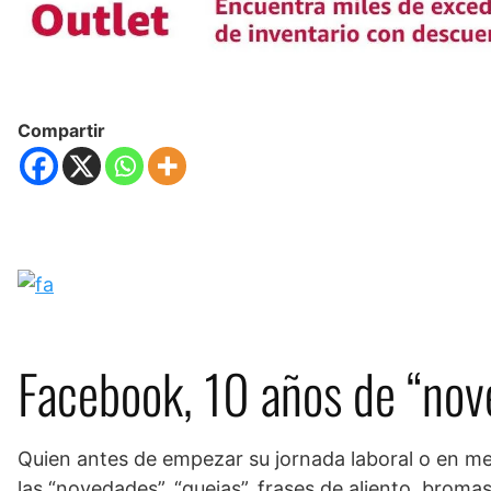
Compartir
Facebook, 10 años de “nov
Quien antes de empezar su jornada laboral o en me
las “novedades”, “quejas”, frases de aliento, bro