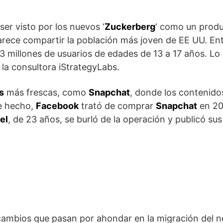
er visto por los nuevos ‘
Zuckerberg
‘ como un prod
ece compartir la población más joven de EE UU. En
3 millones de usuarios de edades de 13 a 17 años. L
 la consultora iStrategyLabs.
s
más frescas, como
Snapchat
, donde los contenido
e hecho,
Facebook
trató de comprar
Snapchat
en 20
el
, de 23 años, se burló de la operación y publicó sus
cambios que pasan por ahondar en la migración del 