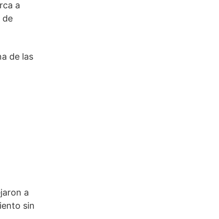
rca a
 de
na de las
jaron a
iento sin