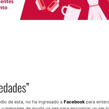
edades”
dio de esta, no ha ingresado a
Facebook
para enter
mas y mensajes de ayuda ya sea para encontrar un ser