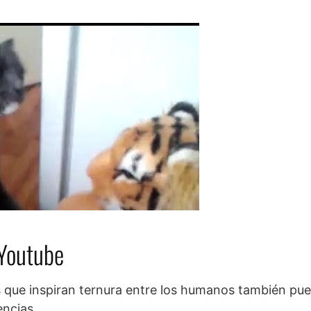
 Youtube
 que inspiran ternura entre los humanos también pu
ncias.