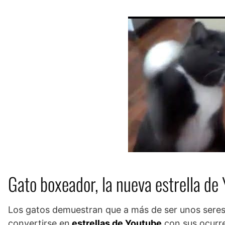
Gato boxeador, la nueva estrella de
Los gatos demuestran que a más de ser unos seres
convertirse en
estrellas de Youtube
con sus ocurre