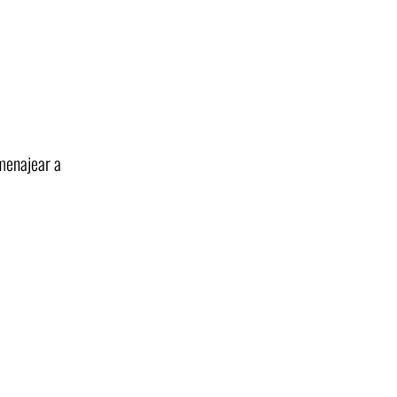
omenajear a