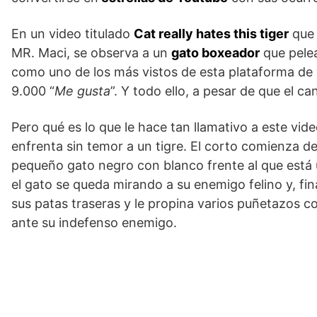
En un video titulado
Cat really hates this tiger
que 
MR. Maci, se observa a un
gato boxeador
que pelea
como uno de los más vistos de esta plataforma de 
9.000 “
Me gusta
”. Y todo ello, a pesar de que el c
Pero qué es lo que le hace tan llamativo a este video
enfrenta sin temor a un tigre. El corto comienza de
pequeño gato negro con blanco frente al que está 
el gato se queda mirando a su enemigo felino y, fin
sus patas traseras y le propina varios puñetazos 
ante su indefenso enemigo.