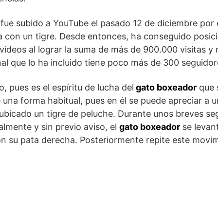
fue subido a YouTube el pasado 12 de diciembre por e
 con un tigre. Desde entonces, ha conseguido posic
vídeos al lograr la suma de más de 900.000 visitas y
anal que lo ha incluido tiene poco más de 300 seguidor
, pues es el espíritu de lucha del
gato boxeador
que 
 una forma habitual, pues en él se puede apreciar a u
ubicado un tigre de peluche. Durante unos breves s
almente y sin previo aviso, el
gato boxeador
se levan
con su pata derecha. Posteriormente repite este movi