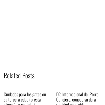
Related Posts
Cuidados para los gatos en
Día Internacional del Perro
su tercera edad (presta
Callejero, conoce su dura
atención a su dieta)
realidad en la vida