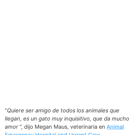
“
Quiere ser amigo de todos los animales que
llegan, es un gato muy inquisitivo, que da mucho
amor
“, dijo Megan Maus, veterinaria en
Animal
Emergency Hospital and Urgent Care
.