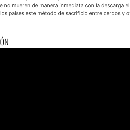
que no mueren de manera inmediata con la descarga el
os países este método de sacrificio entre cerdos y o
IÓN