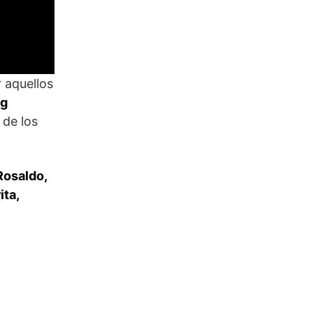
 aquellos
ag
 de los
Rosaldo,
ita,