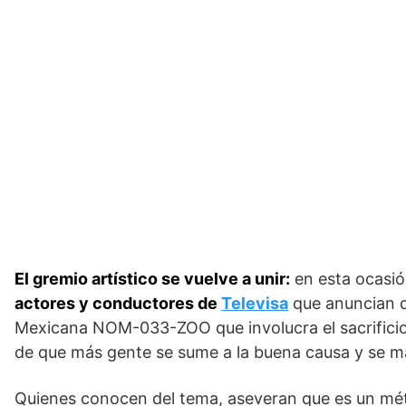
El gremio artístico se vuelve a unir:
en esta ocasión
actores y conductores de
Televisa
que anuncian q
Mexicana NOM-033-ZOO que involucra el sacrificio 
de que más gente se sume a la buena causa y se m
Quienes conocen del tema, aseveran que es un mét