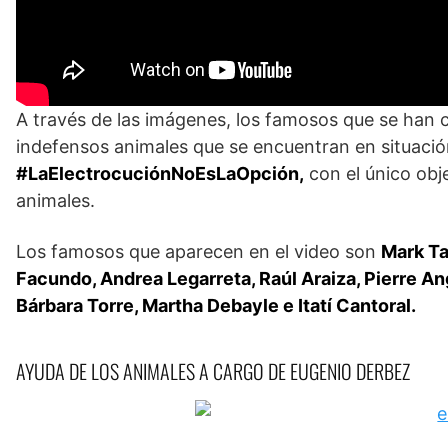
A través de las imágenes, los famosos que se han c
indefensos animales que se encuentran en situación
#LaElectrocuciónNoEsLaOpción,
con el único obj
animales.
Los famosos que aparecen en el video son
Mark Ta
Facundo, Andrea Legarreta, Raúl Araiza, Pierre Ang
Bárbara Torre, Martha Debayle e Itatí Cantoral.
AYUDA DE LOS ANIMALES A CARGO DE EUGENIO DERBEZ