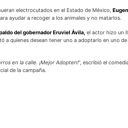
s mueran electrocutados en el Estado de México,
Eugen
ara ayudar a recoger a los animales y no matarlos.
paldo del gobernador Eruviel Ávila,
el actor hizo un 
tó a quienes desean tener uno a adoptarlo en uno de
ros en la calle. ¡Mejor Adopten!
”, escribió el comed
cial de la campaña.