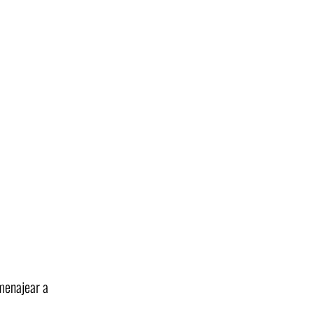
omenajear a