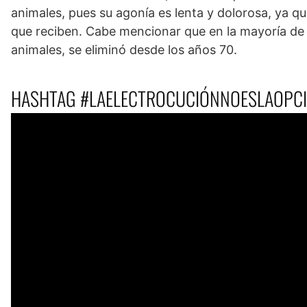
animales, pues su agonía es lenta y dolorosa, ya 
que reciben. Cabe mencionar que en la mayoría de l
animales, se eliminó desde los años 70.
HASHTAG #LAELECTROCUCIÓNNOESLAOPC