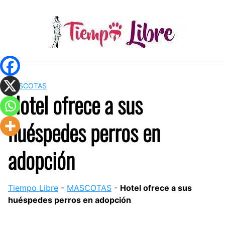
Skip
to
content
MASCOTAS
Hotel ofrece a sus
huéspedes perros en
adopción
Tiempo Libre
-
MASCOTAS
-
Hotel ofrece a sus
huéspedes perros en adopción