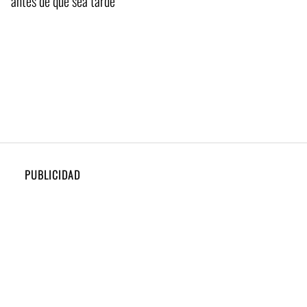
antes de que sea tarde
PUBLICIDAD