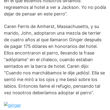
en el que estemos nosotros diríamos:
regresemos al hotel a ver a Jackson. Yo no podía
dejar de pensar en este perro”.
Caren Ferris de Amherst, Massachusetts, y su
marido, John, adoptaron una mezcla de terrier
de cuatro años al que llamaron Ginger después
de pagar 175 dólares en honorarios del hotel.
Ellos encontraron el perro, llevando la frase
“adóptame” en el chaleco, cuando estaban
sentados en la barra de hotel. Caren dijo:
“Cuando nos marchábamos le dije ¡adiós!. Ella se
sentó me miró a los ojos y me besó sobre los
labios. Entonces llame el refugio, pensando tal
vez nosotros deberíamos adoptar el perro”.