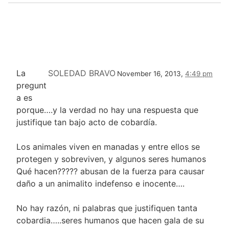
La
SOLEDAD BRAVO
November 16, 2013,
4:49 pm
pregunt
a es
porque….y la verdad no hay una respuesta que
justifique tan bajo acto de cobardía.
Los animales viven en manadas y entre ellos se
protegen y sobreviven, y algunos seres humanos
Qué hacen????? abusan de la fuerza para causar
daño a un animalito indefenso e inocente….
No hay razón, ni palabras que justifiquen tanta
cobardia…..seres humanos que hacen gala de su