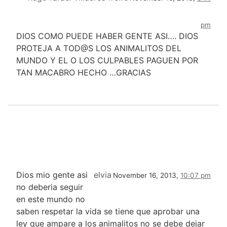
pm
DIOS COMO PUEDE HABER GENTE ASI…. DIOS
PROTEJA A TOD@S LOS ANIMALITOS DEL
MUNDO Y EL O LOS CULPABLES PAGUEN POR
TAN MACABRO HECHO …GRACIAS
Dios mio gente asi
elvia
November 16, 2013,
10:07 pm
no deberia seguir
en este mundo no
saben respetar la vida se tiene que aprobar una
ley que ampare a los animalitos no se debe dejar