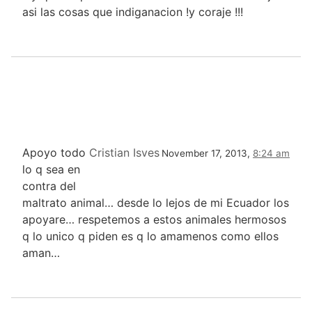
asi las cosas que indiganacion !y coraje !!!
Apoyo todo
Cristian Isves
November 17, 2013,
8:24 am
lo q sea en
contra del
maltrato animal… desde lo lejos de mi Ecuador los
apoyare… respetemos a estos animales hermosos
q lo unico q piden es q lo amamenos como ellos
aman…