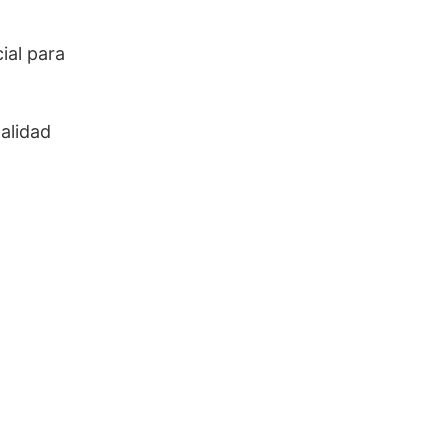
ial para
malidad