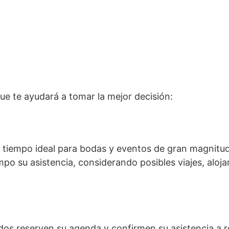
ue te ayudará a tomar la mejor decisión:
e tiempo ideal para bodas y eventos de gran magnitud
empo su asistencia, considerando posibles viajes, aloj
ados reserven su agenda y confirmen su asistencia a 