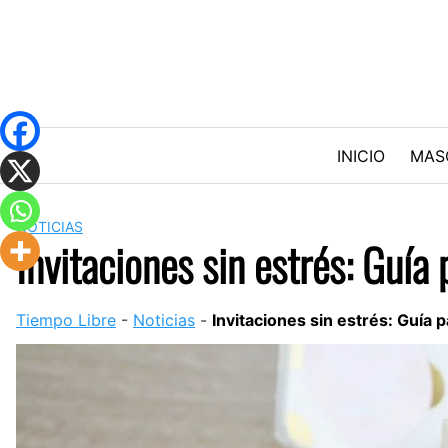
Skip
to
content
INICIO
MAS
NOTICIAS
Invitaciones sin estrés: Guía 
Tiempo Libre
-
Noticias
-
Invitaciones sin estrés: Guía p