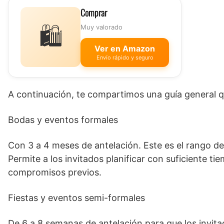
Comprar
🛍️
Muy valorado
Ver en Amazon
Envío rápido y seguro
A continuación, te compartimos una guía general q
Bodas y eventos formales
Con 3 a 4 meses de antelación. Este es el rango d
Permite a los invitados planificar con suficiente ti
compromisos previos.
Fiestas y eventos semi-formales
De 6 a 8 semanas de antelación para que los invit