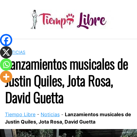
Skip
to
content
NOTICIAS
Lanzamientos musicales de
Justin Quiles, Jota Rosa,
David Guetta
Tiempo Libre
-
Noticias
-
Lanzamientos musicales de
Justin Quiles, Jota Rosa, David Guetta