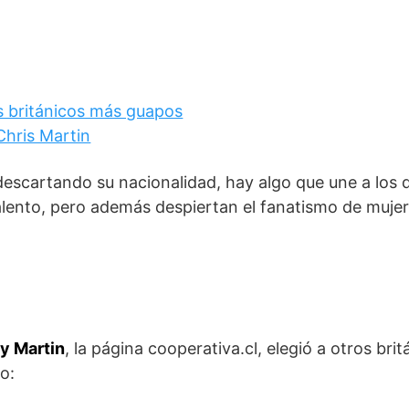
 descartando su nacionalidad, hay algo que une a los 
alento, pero además despiertan el fanatismo de mujer
 y Martin
, la página cooperativa.cl, elegió a otros brit
o: