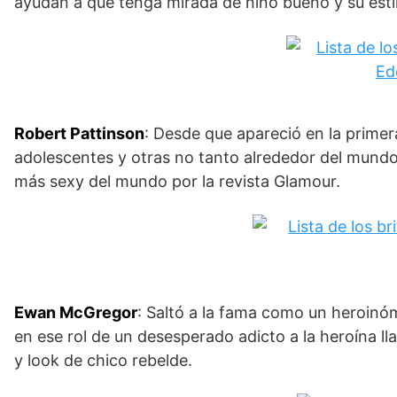
ayudan a que tenga mirada de niño bueno y su esti
Robert Pattinson
: Desde que apareció en la primer
adolescentes y otras no tanto alrededor del mundo
más sexy del mundo por la revista Glamour.
Ewan McGregor
: Saltó a la fama como un heroinóm
en ese rol de un desesperado adicto a la heroína l
y look de chico rebelde.