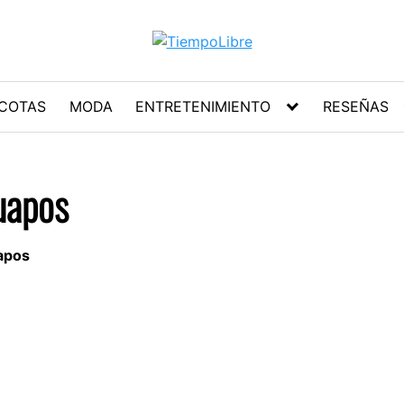
COTAS
MODA
ENTRETENIMIENTO
RESEÑAS
guapos
uapos