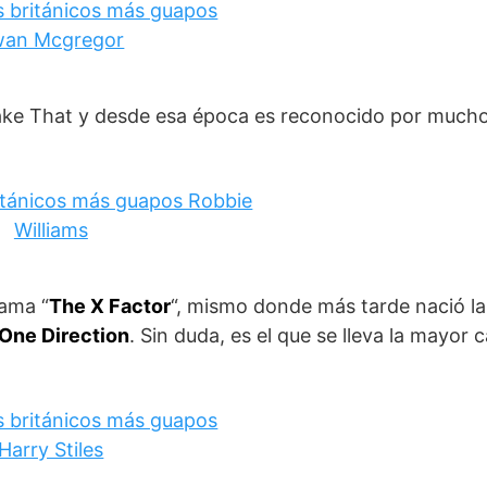
 Take That y desde esa época es reconocido por muc
rama “
The X Factor
“, mismo donde más tarde nació l
One Direction
. Sin duda, es el que se lleva la mayor 