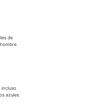
les de
l hombre
 incluso
os azules