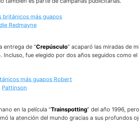
lo también es parte de campañas publicitarias.
a entrega de “
Crepúsculo
” acaparó las miradas de mi
. Incluso, fue elegido por dos años seguidos como e
ano en la película “
Trainspotting
” del año 1996, pero
lamó la atención del mundo gracias a sus profundos oj