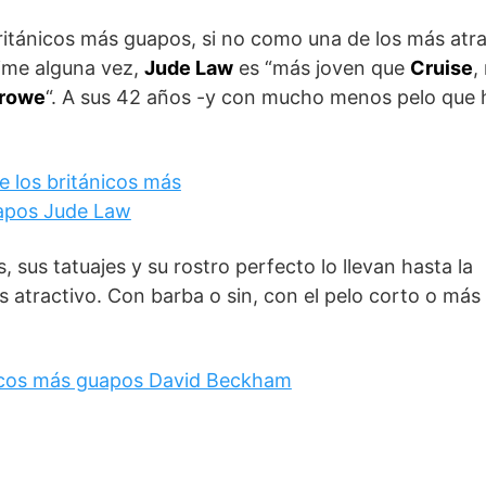
ritánicos más guapos, si no como una de los más atra
Time alguna vez,
Jude Law
es “más joven que
Cruise
,
rowe
“. A sus 42 años -y con mucho menos pelo que 
 sus tatuajes y su rostro perfecto lo llevan hasta la
 atractivo. Con barba o sin, con el pelo corto o más 