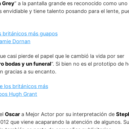
n Grey
” a la pantalla grande es reconocido como uno 
nvidiable y tiene talento posando para el lente, pu
ue casi pierde el papel que le cambió la vida por ser
o bodas y un funeral
“. Si bien no es el prototipo de
n gracias a su encanto.
 el
Oscar
a Mejor Actor por su interpretación de
Step
2012 que viene acaparando la atención de algunos. S