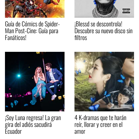
Guía de Cómics de Spider-
¡Blessd se descontrola!
Man Post-Cine: Guía para
Descubre su nuevo disco sin
Fanáticos!
filtros
¡Soy Luna regresa! La gran
4 K-dramas que te harán
gira del adiós sacudirá
reír, llorar y creer en el
Ecuador
amor