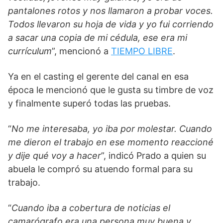
pantalones rotos y nos llamaron a probar voces.
Todos llevaron su hoja de vida y yo fui corriendo
a sacar una copia de mi cédula, ese era mi
currículum
”, mencionó a
TIEMPO LIBRE
.
Ya en el casting el gerente del canal en esa
época le mencionó que le gusta su timbre de voz
y finalmente superó todas las pruebas.
“
No me interesaba, yo iba por molestar. Cuando
me dieron el trabajo en ese momento reaccioné
y dije qué voy a hacer
”, indicó Prado a quien su
abuela le compró su atuendo formal para su
trabajo.
“
Cuando iba a cobertura de noticias el
camarógrafo era una persona muy buena y