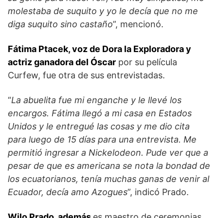
molestaba de suquito y yo le decía que no me
diga suquito sino castaño
”, mencionó.
Fátima Ptacek, voz de Dora la Exploradora y
actriz ganadora del Óscar
por su película
Curfew, fue otra de sus entrevistadas.
“
La abuelita fue mi enganche y le llevé los
encargos. Fátima llegó a mi casa en Estados
Unidos y le entregué las cosas y me dio cita
para luego de 15 días para una entrevista. Me
permitió ingresar a Nickelodeon. Pude ver que a
pesar de que es americana se nota la bondad de
los ecuatorianos, tenía muchas ganas de venir al
Ecuador, decía amo Azogues
”, indicó Prado.
Wilo Prado, además
es maestro de ceremonias.