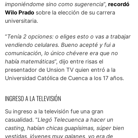
imponiéndome sino como sugerencia
”,
recordó
Wilo Prado
sobre la elección de su carrera
universitaria.
“
Tenía 2 opciones: o eliges esto o vas a trabajar
vendiendo celulares. Bueno acepté y fui a
comunicación, lo único chévere era que no
había matemáticas
”, dijo entre risas el
presentador de Unsion TV quien entró a la
Universidad Católica de Cuenca a los 17 años.
INGRESO A LA TELEVISIÓN
Su ingreso a la televisión fue una gran
casualidad. “
Llegó Telecuenca a hacer un
casting, habían chicas guapísimas, súper bien
vestidas, jóvenes muy galanes, yo era de