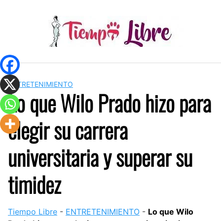
Skip
to
content
ENTRETENIMIENTO
Lo que Wilo Prado hizo para
elegir su carrera
universitaria y superar su
timidez
Tiempo Libre
-
ENTRETENIMIENTO
-
Lo que Wilo