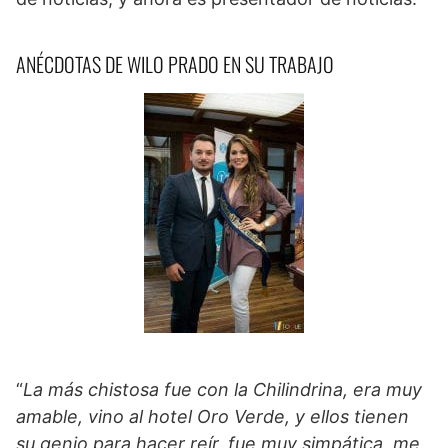
ANÉCDOTAS DE WILO PRADO EN SU TRABAJO
“
La más chistosa fue con la Chilindrina, era muy
amable, vino al hotel Oro Verde, y ellos tienen
su genio para hacer reír, fue muy simpática, me