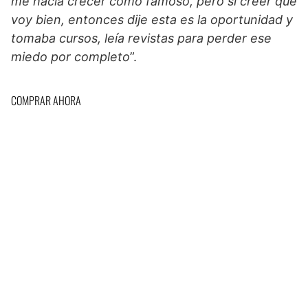
me hacia crecer como famoso, pero sí creer que
voy bien, entonces dije esta es la oportunidad y
tomaba cursos, leía revistas para perder ese
miedo por completo
”.
COMPRAR AHORA