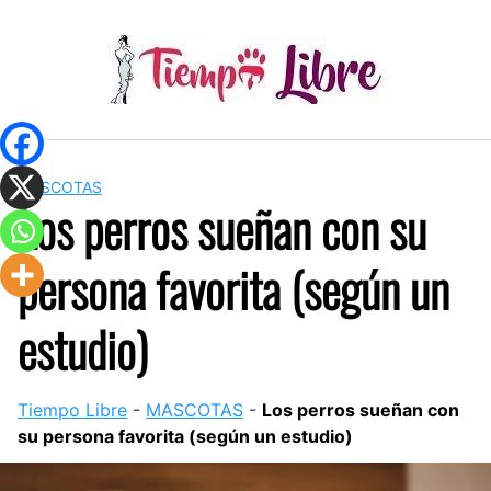
Skip
to
content
MASCOTAS
Los perros sueñan con su
persona favorita (según un
estudio)
Tiempo Libre
-
MASCOTAS
-
Los perros sueñan con
su persona favorita (según un estudio)