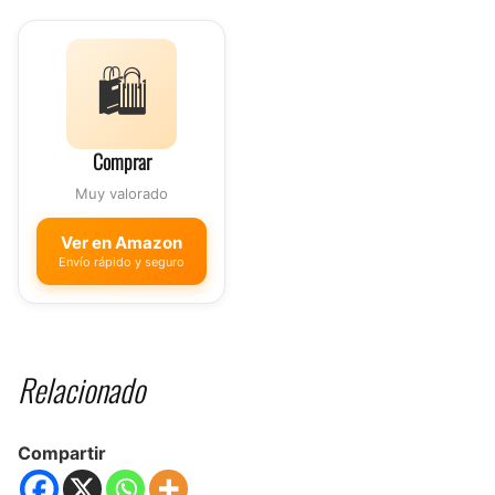
🛍️
Comprar
Muy valorado
Ver en Amazon
Envío rápido y seguro
Relacionado
Compartir