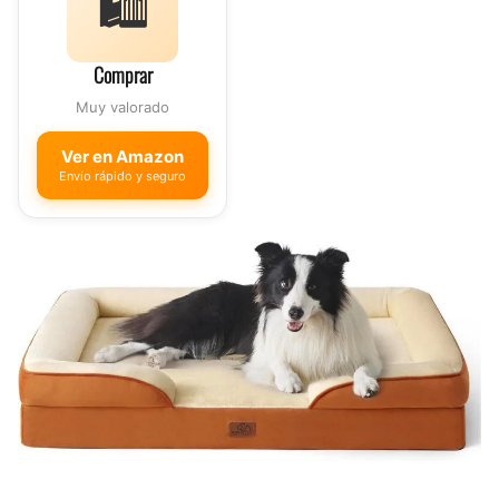
🛍️
Comprar
Muy valorado
Ver en Amazon
Envío rápido y seguro